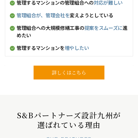
管理するマンションの管理組合への
対応が難しい
管理組合が、管理会社を
変えようとしている
管理組合への大規模修繕工事の
提案をスムーズに
進
めたい
管理するマンションを
増やしたい
詳しくはこちら
S&Bパートナ
ーズ設計九州が
選ばれている理由