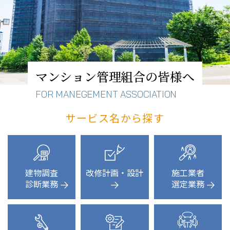
マンション管理組合の
皆様へ
FOR MANEGEMENT ASSOCIATION
サービス名から探す
建物調査
改修計画・設計
施工業者
診断業務
選定業務