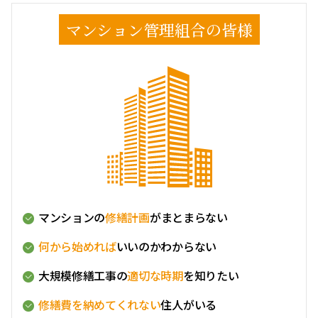
マンション管理組合の皆様
マンションの
修繕計画
がまとまらない
何から始めれば
いいのかわからない
大規模修繕工事の
適切な時期
を知りたい
修繕費を納めてくれない
住人がいる