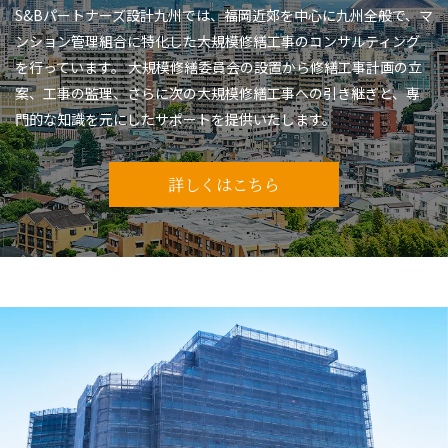
S&Bパートナーズ設計九州では、福岡近郊を中心に九州全般で、マ
ンション管理組合に特化した大規模修繕工事のコンサルティング
を行っています。 大規模修繕委員会の設置から修繕工事計画の立
案、工事の監理、さらに次の大規模修繕工事への引き継ぎと、専
門的な知識を元にしたサポートを提供いたします。
詳しくはこちら