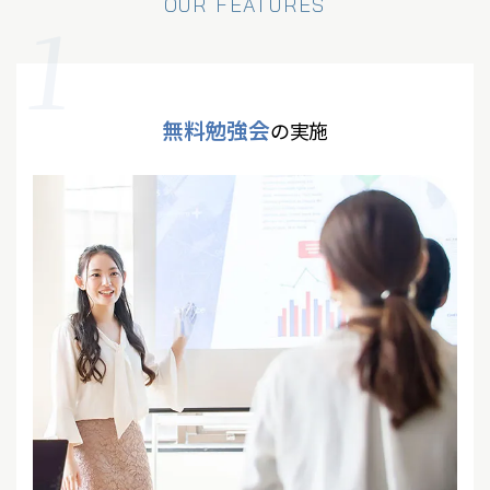
OUR FEATURES
1
無料勉強会
の実施