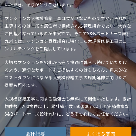
いただき、ありがとうございます。
マンションの大規模修繕工事は欠かせないものですが、それを
主導するのは一般の居住者で構成される管理組合であり、大きな
ご負担となっているのが事実です。そこでS&Bパートナーズ設計
九州では、マンション管理組合に特化した大規模修繕工事のコ
ンサルティングをご提供しています。
大切なマンションを劣化から守り快適に暮らし続けていただけ
るよう、適切なサポートをご提供するのはもちろん、将来的な
コストダウンにつながる大規模修繕工事の周期延伸に向けたご
提案も可能です。
大規模修繕工事に関する勉強会も無料にて開催いたします。累計
物件数1,200物件以上、累計総戸数250,000戸以上と実績豊富な
S&Bパートナーズ設計九州に、どうぞ安心してお任せください。
会社概要
よくある質問