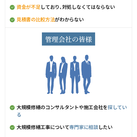
資金が不足
しており､対処しなくてはならない
見積書の比較方法
がわからない
管理会社の皆様
大規模修繕のコンサルタントや施工会社を
探してい
る
大規模修繕工事について
専門家に相談
したい