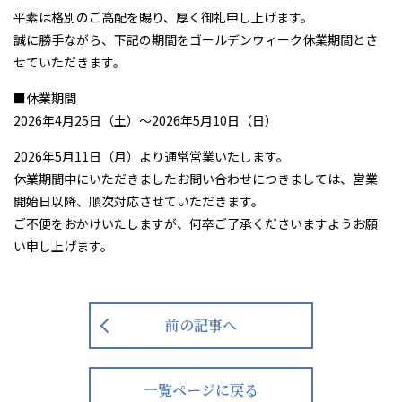
092-292-7505
平素は格別のご高配を賜り、厚く御礼申し上げます。
誠に勝手ながら、下記の期間をゴールデンウィーク休業期間とさ
せていただきます。
■休業期間
2026年4月25日（土）～2026年5月10日（日）
2026年5月11日（月）より通常営業いたします。
休業期間中にいただきましたお問い合わせにつきましては、営業
開始日以降、順次対応させていただきます。
ご不便をおかけいたしますが、何卒ご了承くださいますようお願
い申し上げます。
前の記事へ
一覧ページに戻る