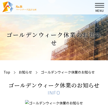
MENU
TOP
ゴールデンウィーク休業のお知ら
マンション管理組合の皆様へ
せ
大規模修繕コンサルタント業務
コンサルタント実績
Top
お知らせ
ゴールデンウィーク休業のお知らせ
ゴールデンウィーク休業のお知らせ
会社案内
INFO