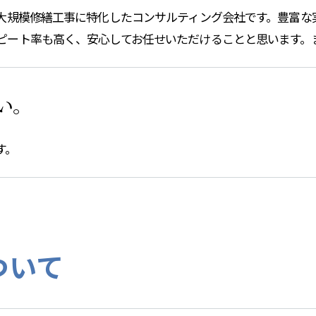
の大規模修繕工事に特化したコンサルティング会社です。豊富な
ピート率も高く、安心してお任せいただけることと思います。
い。
す。
ついて