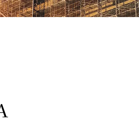
サポート)
A