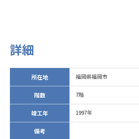
詳細
福岡県福岡市
所在地
7階
階数
1997年
竣工年
備考