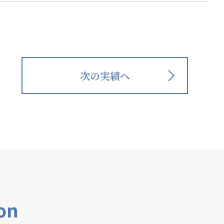
次の実績へ
on