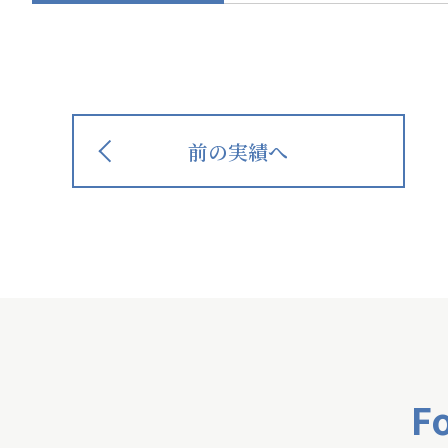
前の実績へ
F